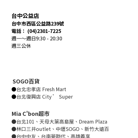
台中公益店
台中市西區公益路239號
電話： (04)2301-7225
週一～週日9:30 - 20:30
週三公休
SOGO百貨
●
台北忠孝店 Fresh Mart
●
台北復興店 City ’ Super
Mia C'bon超市
●台北101、天母大葉高島屋、Dream Plaza
●林口三井outlet、中壢SOGO、新竹大遠百
●台中中友、台南夢時代、高雄義享