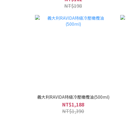
NT$198
義大利RAVIDA特級冷壓橄欖油(500ml)
NT$1,188
NT$1,390