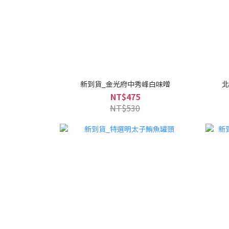
新到貨_金光府中秀峰白味噌
北
NT$475
NT$530