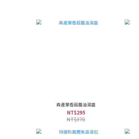
森產業香菇醬油湯露
NT$295
NT$370