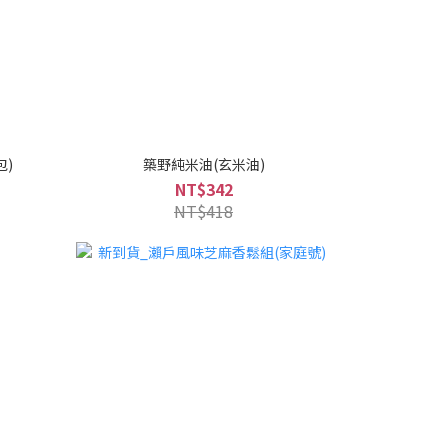
包)
築野純米油(玄米油)
NT$342
NT$418