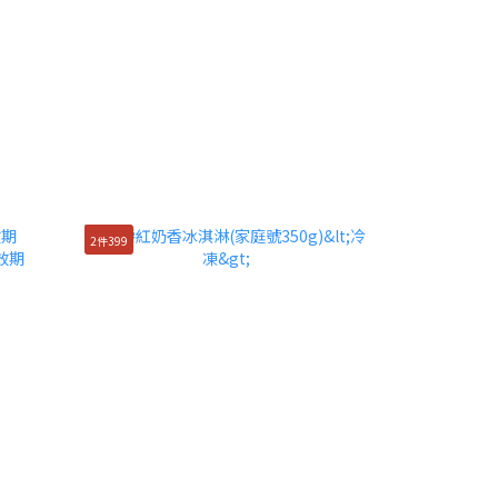
2件399