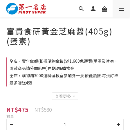
富貴食研黃金芝麻醬(405g)
(蛋素)
全店，實付金額(扣抵購物金後)滿1,600免運費(常溫及冷凍、
冷藏商品請分開結帳)再送3%購物金
全店，購物滿3000送料理教室參加券一張.依此類推.每張訂單
最多贈送4張
查看更多
NT$475
NT$530
數量