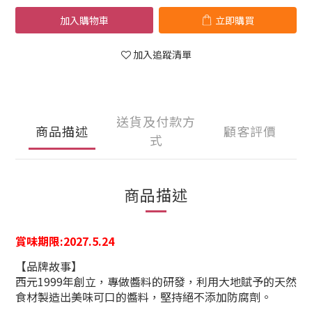
加入購物車
立即購買
加入追蹤清單
送貨及付款方
商品描述
顧客評價
式
商品描述
賞味期限
:
2027.5.24
【品牌故事】
西元1999年創立，專做醬料的研發，利用大地賦予的天然
食材製造出美味可口的醬料，堅持絕不添加防腐劑。