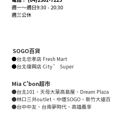
週一～週日9:30 - 20:30
週三公休
SOGO百貨
●
台北忠孝店 Fresh Mart
●
台北復興店 City ’ Super
Mia C'bon超市
●台北101、天母大葉高島屋、Dream Plaza
●林口三井outlet、中壢SOGO、新竹大遠百
●台中中友、台南夢時代、高雄義享