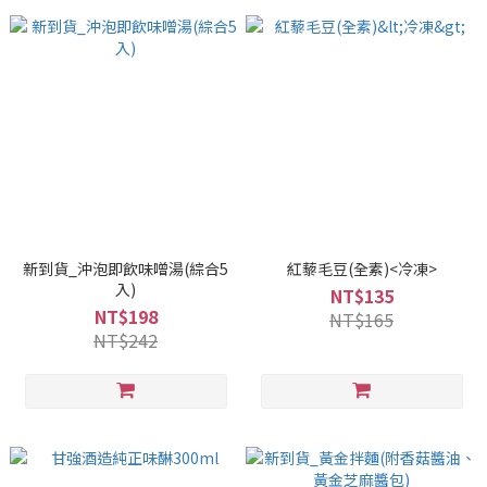
新到貨_沖泡即飲味噌湯(綜合5
紅藜毛豆(全素)<冷凍>
入)
NT$135
NT$198
NT$165
NT$242