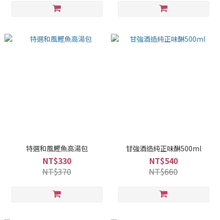
特選和風鰹魚高湯包
甘強酒造純正味醂500ml
NT$330
NT$540
NT$370
NT$660