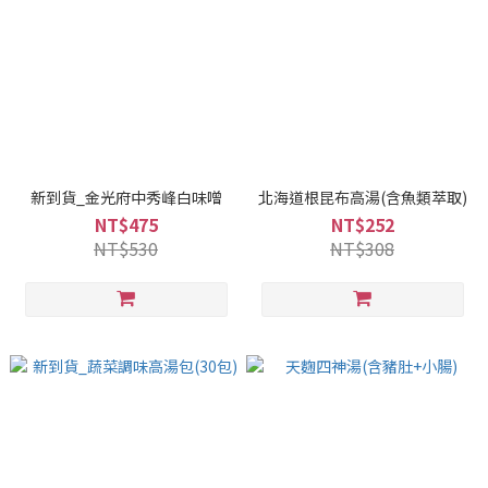
新到貨_金光府中秀峰白味噌
北海道根昆布高湯(含魚類萃取)
NT$475
NT$252
NT$530
NT$308