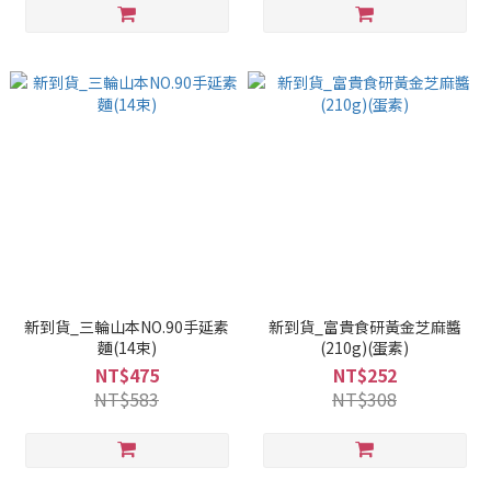
新到貨_三輪山本NO.90手延素
新到貨_富貴食研黃金芝麻醬
麵(14束)
(210g)(蛋素)
NT$475
NT$252
NT$583
NT$308