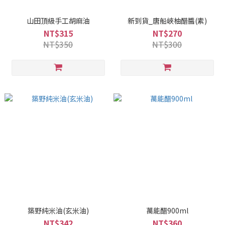
山田頂級手工胡麻油
新到貨_唐船峽柚醋醬(素)
NT$315
NT$270
NT$350
NT$300
築野純米油(玄米油)
萬能醋900ml
NT$342
NT$360