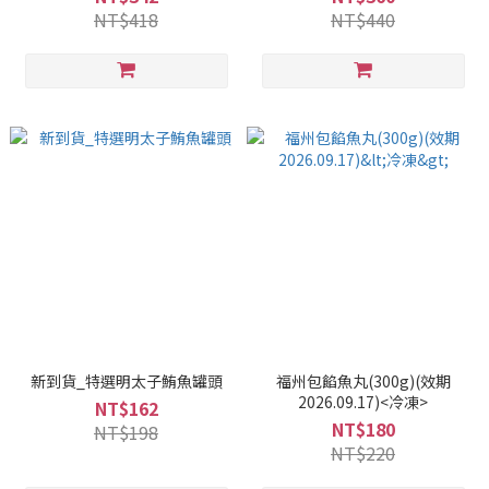
NT$418
NT$440
新到貨_特選明太子鮪魚罐頭
福州包餡魚丸(300g)(效期
2026.09.17)<冷凍>
NT$162
NT$180
NT$198
NT$220