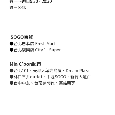
週一～週日9:30 - 20:30
週三公休
SOGO百貨
●
台北忠孝店 Fresh Mart
●
台北復興店 City ’ Super
Mia C'bon超市
●台北101、天母大葉高島屋、Dream Plaza
●林口三井outlet、中壢SOGO、新竹大遠百
●台中中友、台南夢時代、高雄義享