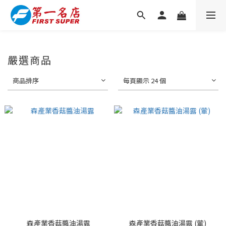
嚴選商品
商品排序
每頁顯示 24 個
森產業香菇醬油湯露
森產業香菇醬油湯露 (葷)