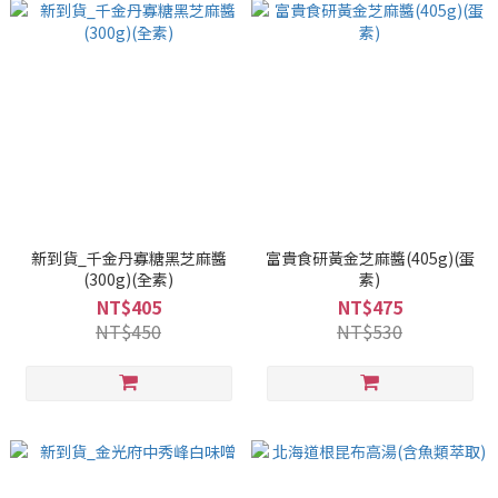
新到貨_千金丹寡糖黑芝麻醬
富貴食研黃金芝麻醬(405g)(蛋
(300g)(全素)
素)
NT$405
NT$475
NT$450
NT$530