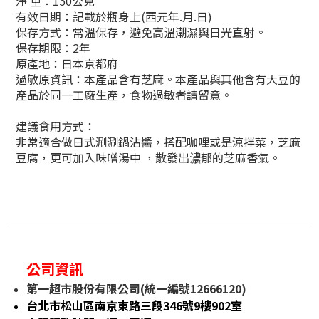
淨 重：
150公克
有效日期：記載於瓶身上(西元年.月.日)
保存方式：常溫保存，避免高溫潮濕與日光直射。
保存期限：2年
原產地：日本京都府
過敏原資訊：本產品含有芝麻。本產品與其他含有大豆的
產品於同一工廠生產，食物過敏者請留意。
建議食用方式：
非常適合做日式涮涮鍋沾醬，搭配咖哩或是涼拌菜，芝麻
豆腐，更可加入味噌湯中 ，散發出濃郁的芝麻香氣。
公司資訊
第一超市股份有限公司(統一編號12666120)
台北市松山區南京東路三段346號9樓902室