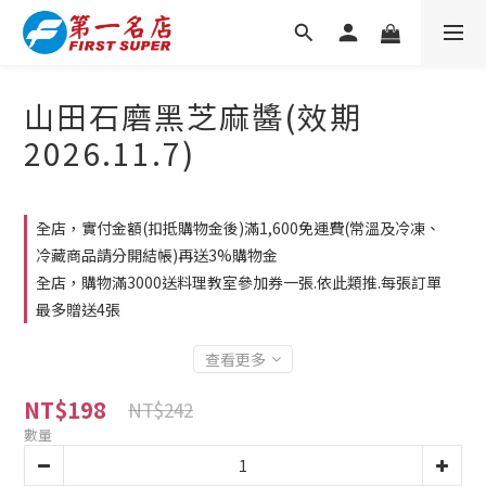
山田石磨黑芝麻醬(效期
2026.11.7)
全店，實付金額(扣抵購物金後)滿1,600免運費(常溫及冷凍、
冷藏商品請分開結帳)再送3%購物金
全店，購物滿3000送料理教室參加券一張.依此類推.每張訂單
最多贈送4張
查看更多
NT$198
NT$242
數量