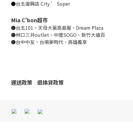
●
台北復興店 City ’ Super
Mia C'bon超市
●台北101、天母大葉高島屋、Dream Plaza
●林口三井outlet、中壢SOGO、新竹大遠百
●台中中友、台南夢時代、高雄義享
運送政策
退換貨政策
立即購買