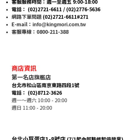
客服服務時間：週一至週五 9:00-18:00
電話： (02)2721-6611 / (02)
2776-5636
網路下單問題
(02)2721-6611#271
E-mail
：
info@kingmori.com.tw
客服專線：0800-211-388
商店資訊
第一名店旗艦店
台北市松山區南京東路四段1號
電話： (02)8712-3626
週一～週六 10:00 - 20:00
週日 11:00 - 20:00
台北小巨蛋店1-8號店
(7/1起內部整修暫停營業)