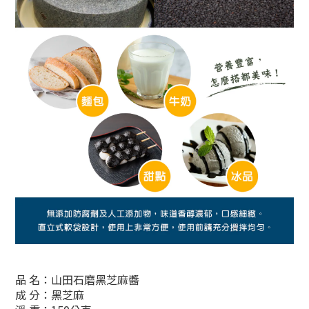
品 名：山田石磨
黑
芝麻醬
成 分：黑芝麻