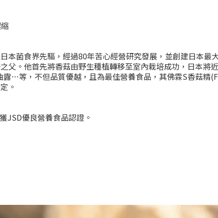
濃縮
是日本菌食界先驅，經過80年苦心經營研究發展，並創建日本
培之父。他首先將香菇由野生種植轉移至室內栽培成功，日本將近
等，不但品質優越，且為最佳營養食品，其佛霖S香菇精(FORES
肯定。
榮獲JSD優良營養食品認證。