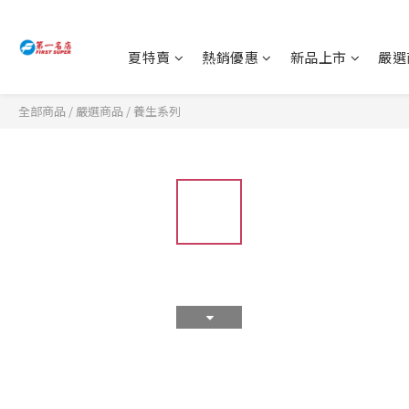
夏特賣
熱銷優惠
新品上市
嚴選
全部商品
/
嚴選商品
/
養生系列