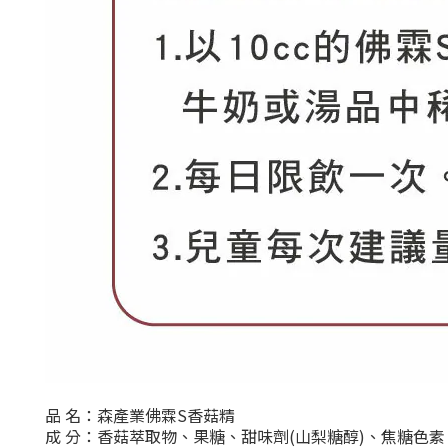
品 名：森產業佛霖S香菇精
成 分：香菇萃取物、果糖、甜味劑(山梨糖醇)、焦糖色素、