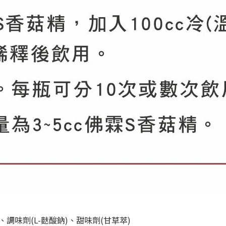
調味劑(L-麩酸鈉)、甜味劑(甘草萃)