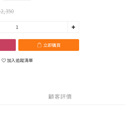
2,350
立即購買
加入追蹤清單
顧客評價