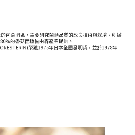
最大的菌食園區，主要研究菌類品質的改良技術與栽培。創辦
80%的香菇菌種皆由森產業提供。
TERIN)榮獲1975年日本全國發明獎，並於1978年